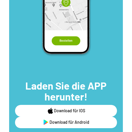
Laden Sie die APP
herunter!
Download für IOS
Download für Android