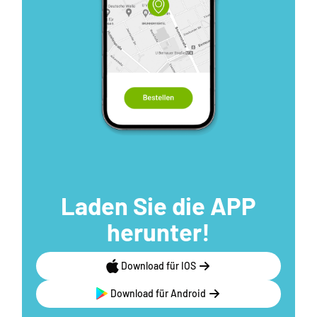
Laden Sie die APP
herunter!
Download für IOS
Download für Android