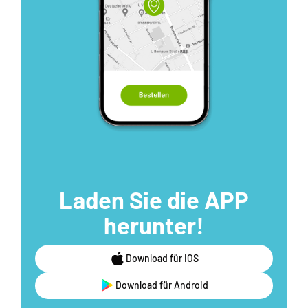
Laden Sie die APP
herunter!
Download für IOS
Download für Android