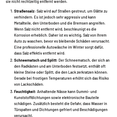
sie nicht rechtzeitig entfernt werden.
Straßensalz
: Salz wird auf Straßen gestreut, um Glätte zu
verhindern. Es ist jedoch sehr aggressiv und kann
Metallteile, den Unterboden und die Bremsen angreifen.
Wenn Salz nicht entfernt wird, beschleunigt es die
Korrosion erheblich. Daher ist es wichtig, Salz von Ihrem
Auto zu waschen, bevor es bleibende Schäden verursacht.
Eine professionelle Autowäsche im Winter sorgt dafür,
dass Salz effektiv entfernt wird.
Schneematsch und Splitt
: Der Schneematsch, der sich an
den Radkästen und am Unterboden festsetzt, enthält oft
kleine Steine oder Splitt, die den Lack zerkratzen können.
Gerade bei frostigen Temperaturen erhöht sich das Risiko
von Lackschäden.
Feuchtigkeit
: Anhaltende Nässe kann Gummi- und
Kunststoffdichtungen sowie elektronische Bauteile
schädigen. Zusätzlich besteht die Gefahr, dass Wasser in
Türspalten und Dichtungen gefriert und Beschädigungen
verursacht.