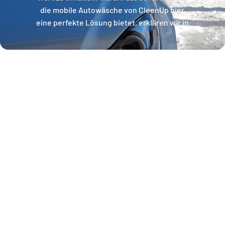
die mobile Autowäsche von CleenUp hier
eine perfekte Lösung bietet, erklären wir in
diesem Beitrag.