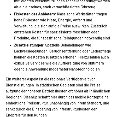
mit leichten Verschmutzungen schneller gereinigt werden
als ein einzelnes, stark vernachlässigtes Fahrzeug.
Fixkosten des Anbieters:
Klassische Werkstätten tragen
hohe Fixkosten wie Miete, Energie, Anfahrt und
Verwaltung, die sich auf die Preise auswirken. Zusätzlich
entstehen Kosten für spezialisierte Maschinen oder
Produkte, die für spezifische Reinigungen notwendig sind.
Zusatzleistungen:
Spezielle Behandlungen wie
Lackversiegelungen, Geruchsentfernung oder Lederpflege
können die Kosten zusätzlich erhöhen. Hierzu zählen auch
exklusive Services wie die Aufbereitung von Oldtimern
oder die Anwendung modernster Nanotechnologien.
Ein weiterer Aspekt ist die regionale Verfügbarkeit von
Dienstleistungen. In städtischen Gebieten sind die Preise
aufgrund der höheren Betriebskosten oft höher als in ländlichen
Regionen. CleenUp schafft hier durch das mobile Konzept eine
einheitliche Preisstruktur, unabhängig von Ihrem Standort, und
senkt durch die Einsparung von Infrastrukturkosten den
Endpreis für den Kunden.